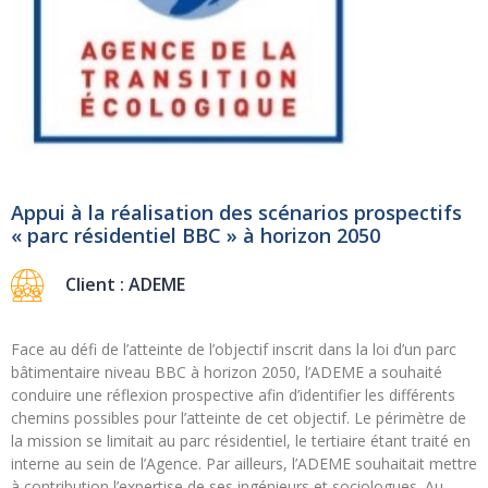
Appui à la réalisation des scénarios prospectifs
« parc résidentiel BBC » à horizon 2050
Client : ADEME
Face au défi de l’atteinte de l’objectif inscrit dans la loi d’un parc
bâtimentaire niveau BBC à horizon 2050, l’ADEME a souhaité
conduire une réflexion prospective afin d’identifier les différents
chemins possibles pour l’atteinte de cet objectif. Le périmètre de
la mission se limitait au parc résidentiel, le tertiaire étant traité en
interne au sein de l’Agence. Par ailleurs, l’ADEME souhaitait mettre
à contribution l’expertise de ses ingénieurs et sociologues. Au